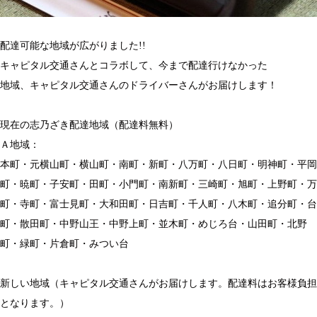
配達可能な地域が広がりました!!
キャピタル交通さんとコラボして、今まで配達行けなかった
地域、キャピタル交通さんのドライバーさんがお届けします！
現在の志乃ざき配達地域（配達料無料）
Ａ地域：
本町・元横山町・横山町・南町・新町・八万町・八日町・明神町・平岡
町・暁町・子安町・田町・小門町・南新町・三崎町・旭町・上野町・万
町・寺町・富士見町・大和田町・日吉町・千人町・八木町・追分町・台
町・散田町・中野山王・中野上町・並木町・めじろ台・山田町・北野
町・緑町・片倉町・みつい台
新しい地域（キャピタル交通さんがお届けします。配達料はお客様負担
となります。）