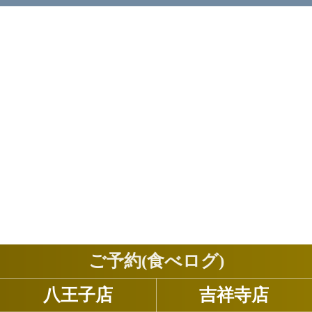
ご予約(食べログ)
八王子店
吉祥寺店