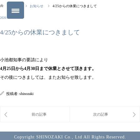
ブログ
お知らせ
4/25からの休業につきまして
2020.04.24
4/25からの休業につきまして
小池都知事の要請により
4月25日から4月30日まで休業とさせて頂きます。
その後につきましては、またお知らせ致します。
投稿者:
shinozaki
Copyright SHINOZAKI Co., Ltd All Rights Reserved.